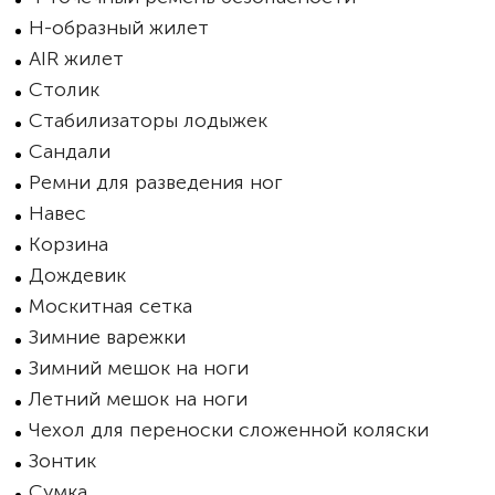
H-образный жилет
AIR жилет
Столик
Стабилизаторы лодыжек
Сандали
Ремни для разведения ног
Навес
Корзина
Дождевик
Москитная сетка
Зимние варежки
Зимний мешок на ноги
Летний мешок на ноги
Чехол для переноски сложенной коляски
Зонтик
Сумка