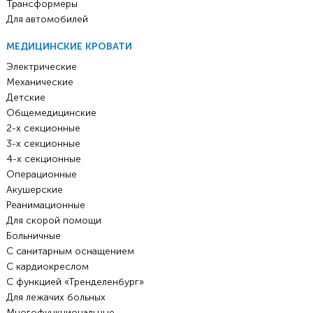
Трансформеры
Для автомобилей
МЕДИЦИНСКИЕ КРОВАТИ
Электрические
Механические
Детские
Общемедицинские
2-х секционные
3-х секционные
4-х секционные
Операционные
Акушерские
Реанимационные
Для скорой помощи
Больничные
С санитарным оснащением
С кардиокреслом
С функцией «Тренделенбург»
Для лежачих больных
Многофункциональные