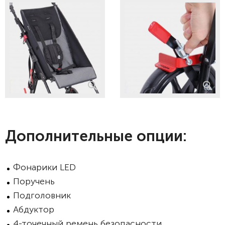
Дополнительные опции:
Фонарики LED
Поручень
Подголовник
Абдуктор
4-точечный ремень безопасности