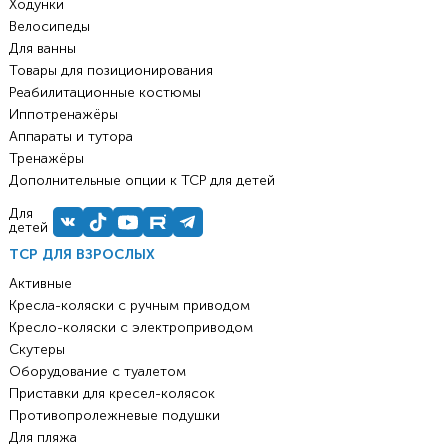
Ходунки
Велосипеды
Для ванны
Товары для позиционирования
Реабилитационные костюмы
Иппотренажёры
Аппараты и тутора
Тренажёры
Дополнительные опции к ТСР для детей
Для
детей
ТСР ДЛЯ ВЗРОСЛЫХ
Активные
Кресла-коляски с ручным приводом
Кресло-коляски с электроприводом
Скутеры
Оборудование с туалетом
Приставки для кресел-колясок
Противопролежневые подушки
Для пляжа