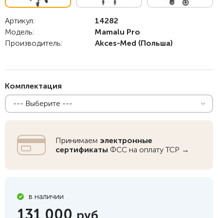
Артикул:
14282
Модель:
Mamalu Pro
Производитель:
Akces-Med
(Польша)
Комплектация
--- Выберите ---
Принимаем
электронные
сертификаты
ФСС на оплату ТСР →
в наличии
131 000
руб.