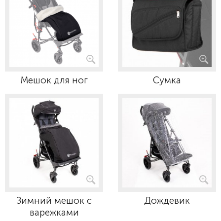
Мешок для ног
Сумка
Зимний мешок с
Дождевик
варежками