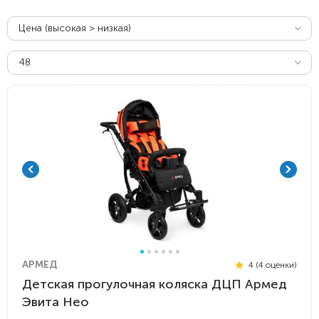
Цена (высокая > низкая)
48
АРМЕД
4 (4 оценки)
Детская прогулочная коляска ДЦП Армед
Эвита Нео