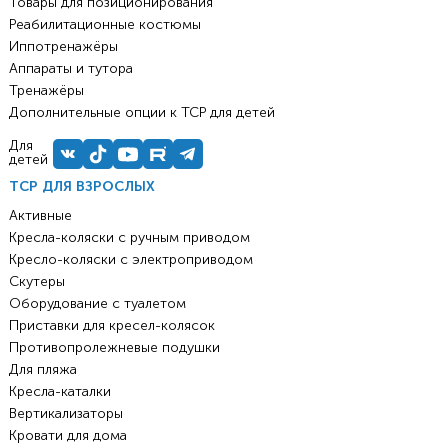
Товары для позиционирования
Реабилитационные костюмы
Иппотренажёры
Аппараты и тутора
Тренажёры
Дополнительные опции к ТСР для детей
Для
детей
ТСР ДЛЯ ВЗРОСЛЫХ
Активные
Кресла-коляски с ручным приводом
Кресло-коляски с электроприводом
Скутеры
Оборудование с туалетом
Приставки для кресел-колясок
Противопролежневые подушки
Для пляжа
Кресла-каталки
Вертикализаторы
Кровати для дома