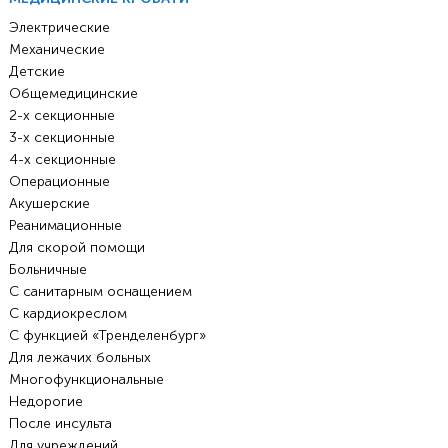
Электрические
Механические
Детские
Общемедицинские
2-х секционные
3-х секционные
4-х секционные
Операционные
Акушерские
Реанимационные
Для скорой помощи
Больничные
С санитарным оснащением
С кардиокреслом
С функцией «Тренделенбург»
Для лежачих больных
Многофункциональные
Недорогие
После инсульта
Для учреждений